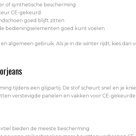
er of synthetische bescherming
rkeur CE-gekeurd
ndschoen goed blijft zitten
 de bedieningselementen goed kunt voelen
en algemeen gebruik. Als je in de winter rijdt, kies dan
orjeans
g tijdens een glijpartij. De stof scheurt snel en je kni
vatten verstevigde panelen en vakken voor CE-gekeurd
extiel bieden de meeste bescherming