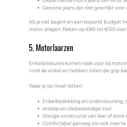
Gepantserde motorjeans zien eruit 
Gewone jeans zijn niet geschikt voor
Als je net begint en een beperkt budget h
motor dragen. Reken op €80 tot €150 voor 
5. Motorlaarzen
Enkelblessures komen vaak voor bij motor
rond de enkel en hebben zolen die grip bi
Waar je op moet letten:
Enkelbedekking en ondersteuning, nie
Antislip en oliebestendige zool
Stevige constructie van leer of sterk
Comfortabel genoeg om ook mee te