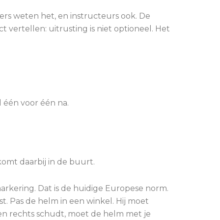
jders weten het, en instructeurs ook. De
 vertellen: uitrusting is niet optioneel. Het
el één voor één na.
 komt daarbij in de buurt.
arkering. Dat is de huidige Europese norm.
 Pas de helm in een winkel. Hij moet
s en rechts schudt, moet de helm met je