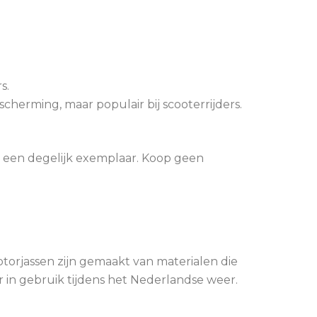
s.
cherming, maar populair bij scooterrijders.
r een degelijk exemplaar. Koop geen
torjassen zijn gemaakt van materialen die
er in gebruik tijdens het Nederlandse weer.