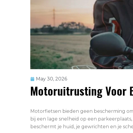
May 30, 2026
Motoruitrusting Voor 
Motorfietsen bieden geen bescherming om j
bij een lage snelheid op een parkeerplaats,
beschermt je huid, je gewrichten en je sche