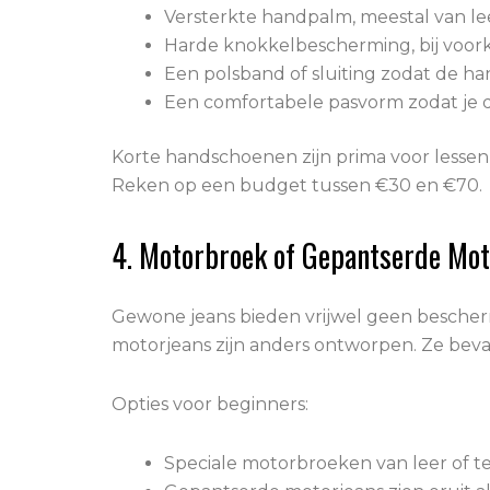
Versterkte handpalm, meestal van le
Harde knokkelbescherming, bij voo
Een polsband of sluiting zodat de ha
Een comfortabele pasvorm zodat je
Korte handschoenen zijn prima voor lessen 
Reken op een budget tussen €30 en €70.
4. Motorbroek of Gepantserde Mot
Gewone jeans bieden vrijwel geen beschermin
motorjeans zijn anders ontworpen. Ze be
Opties voor beginners:
Speciale motorbroeken van leer of t