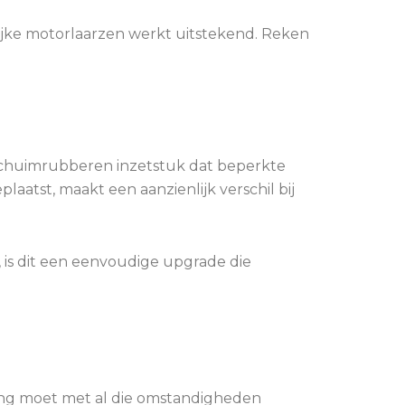
lijke motorlaarzen werkt uitstekend. Reken
 schuimrubberen inzetstuk dat beperkte
aatst, maakt een aanzienlijk verschil bij
, is dit een eenvoudige upgrade die
sting moet met al die omstandigheden