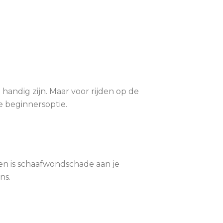
handig zijn. Maar voor rijden op de
e beginnersoptie.
nen is schaafwondschade aan je
ns.