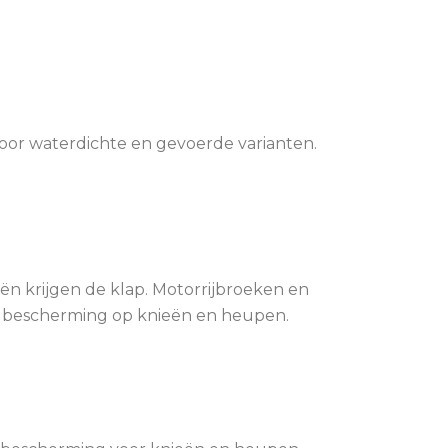
 voor waterdichte en gevoerde varianten.
eën krijgen de klap. Motorrijbroeken en
e bescherming op knieën en heupen.