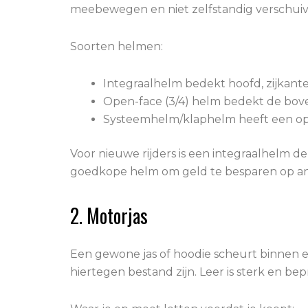
meebewegen en niet zelfstandig verschuiv
Soorten helmen:
Integraalhelm bedekt hoofd, zijkant
Open-face (3/4) helm bedekt de boven
Systeemhelm/klaphelm heeft een opkl
Voor nieuwe rijders is een integraalhelm 
goedkope helm om geld te besparen op and
2. Motorjas
Een gewone jas of hoodie scheurt binnen e
hiertegen bestand zijn. Leer is sterk en bep