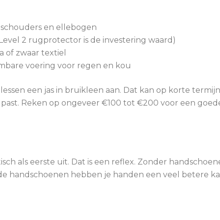
p schouders en ellebogen
evel 2 rugprotector is de investering waard)
a of zwaar textiel
mbare voering voor regen en kou
ssen een jas in bruikleen aan. Dat kan op korte termijn 
d past. Reken op ongeveer €100 tot €200 voor een goed
sch als eerste uit. Dat is een reflex. Zonder handschoe
e handschoenen hebben je handen een veel betere ka