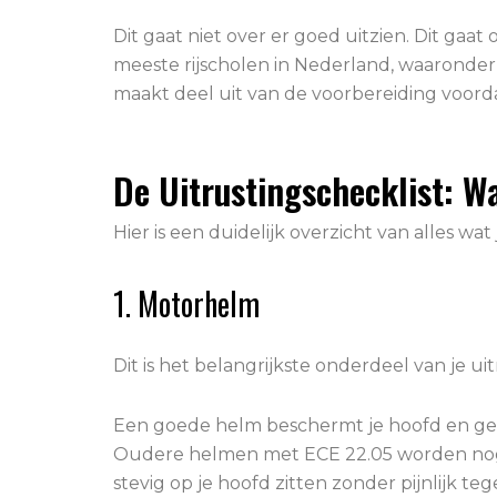
Dit gaat niet over er goed uitzien. Dit gaat
meeste rijscholen in Nederland, waaronder di
maakt deel uit van de voorbereiding voord
De Uitrustingschecklist: W
Hier is een duidelijk overzicht van alles wat
1. Motorhelm
Dit is het belangrijkste onderdeel van je uit
Een goede helm beschermt je hoofd en gezi
Oudere helmen met ECE 22.05 worden nog st
stevig op je hoofd zitten zonder pijnlijk t