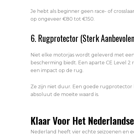
Je hebt als beginner geen race- of crossla
op ongeveer €80 tot €150.
6. Rugprotector (Sterk Aanbevolen
Niet elke motorjas wordt geleverd met een
bescherming biedt. Een aparte CE Level 2 r
een impact op de rug.
Ze zijn niet duur. Een goede rugprotector k
absoluut de moeite waard is.
Klaar Voor Het Nederlands
Nederland heeft vier echte seizoenen en ee