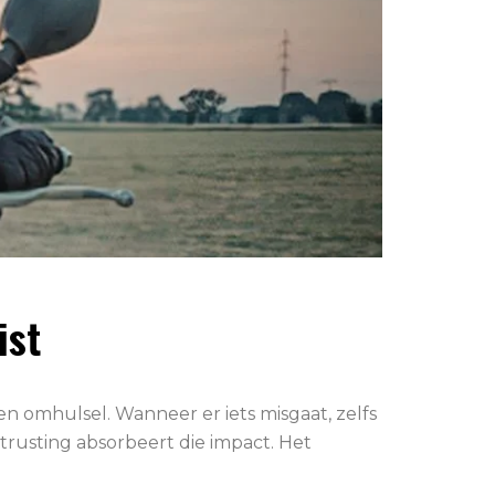
ist
 omhulsel. Wanneer er iets misgaat, zelfs
itrusting absorbeert die impact. Het