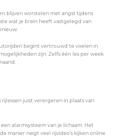
 blijven worstelen met angst tijdens
atste wat je brein heeft vastgelegd van
opnieuw.
 Autorijden begint vertrouwd te voelen in
 mogelijkheden zijn. Zelfs één les per week
maand.
ijlessen juist verergeren in plaats van
 een alarmsysteem van je lichaam. Het
e manier neigt veel rijvideo’s kijken online