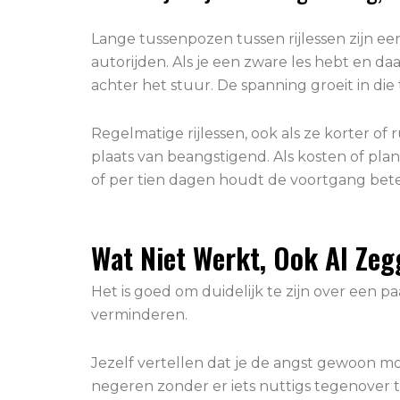
Lange tussenpozen tussen rijlessen zijn e
autorijden. Als je een zware les hebt en daa
achter het stuur. De spanning groeit in die
Regelmatige rijlessen, ook als ze korter of
plaats van beangstigend. Als kosten of plan
of per tien dagen houdt de voortgang bet
Wat Niet Werkt, Ook Al Ze
Het is goed om duidelijk te zijn over een p
verminderen.
Jezelf vertellen dat je de angst gewoon m
negeren zonder er iets nuttigs tegenover te