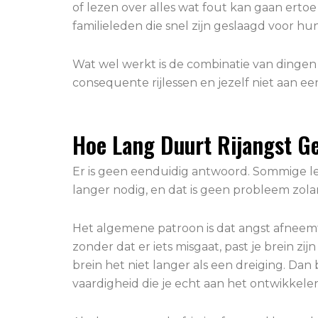
of lezen over alles wat fout kan gaan erto
familieleden die snel zijn geslaagd voor hu
Wat wel werkt is de combinatie van dingen d
consequente rijlessen en jezelf niet aan 
Hoe Lang Duurt Rijangst G
Er is geen eenduidig antwoord. Sommige le
langer nodig, en dat is geen probleem zola
Het algemene patroon is dat angst afneem
zonder dat er iets misgaat, past je brein zij
brein het niet langer als een dreiging. Da
vaardigheid die je echt aan het ontwikkele