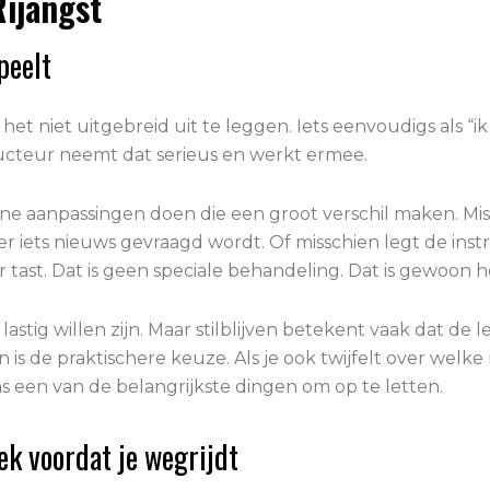
Rijangst
peelt
het niet uitgebreid uit te leggen. Iets eenvoudigs als “ik
tructeur neemt dat serieus en werkt ermee.
kleine aanpassingen doen die een groot verschil maken. Mis
er iets nieuws gevraagd wordt. Of misschien legt de instr
r tast. Dat is geen speciale behandeling. Dat is gewoon 
astig willen zijn. Maar stilblijven betekent vaak dat de 
 is de praktischere keuze. Als je ook twijfelt over welke
een van de belangrijkste dingen om op te letten.
k voordat je wegrijdt