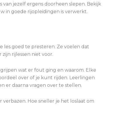
s van jezelf ergens doorheen slepen. Bekijk
w in goede rijopleidingen is verwerkt.
ke les goed te presteren. Ze voelen dat
jn rijlessen niet voor.
egrijpen wat er fout ging en waarom. Elke
oordeel over of je kunt rijden. Leerlingen
n er daarna vragen over te stellen.
r verbazen. Hoe sneller je het loslaat om