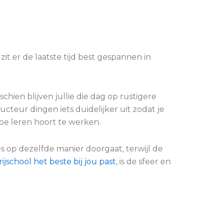
 zit er de laatste tijd best gespannen in
schien blijven jullie die dag op rustigere
ucteur dingen iets duidelijker uit zodat je
hoe leren hoort te werken.
les op dezelfde manier doorgaat, terwijl de
rijschool het beste bij jou past
, is de sfeer en