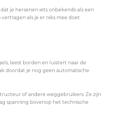
n dat je hersenen iets onbekends als een
n vertragen als je er niks mee doet.
els, leest borden en luistert naar de
vaak doordat je nog geen automatische
structeur of andere weggebruikers. Ze zijn
laag spanning bovenop het technische