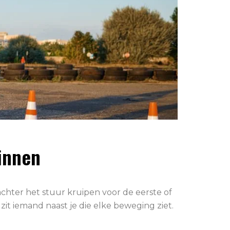
innen
achter het stuur kruipen voor de eerste of
zit iemand naast je die elke beweging ziet.