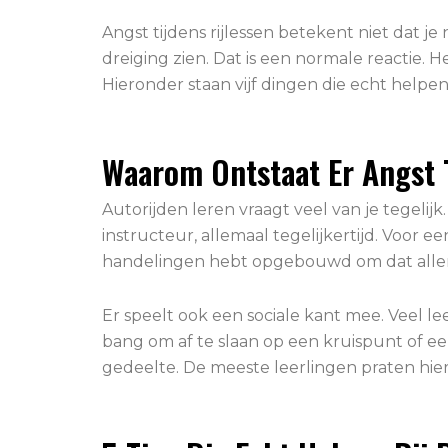
Angst tijdens rijlessen betekent niet dat j
dreiging zien. Dat is een normale reactie. He
Hieronder staan vijf dingen die echt help
Waarom Ontstaat Er Angst T
Autorijden leren vraagt veel van je tegelijk
instructeur, allemaal tegelijkertijd. Voor
handelingen hebt opgebouwd om dat allema
Er speelt ook een sociale kant mee. Veel l
bang om af te slaan op een kruispunt of e
gedeelte. De meeste leerlingen praten hier n