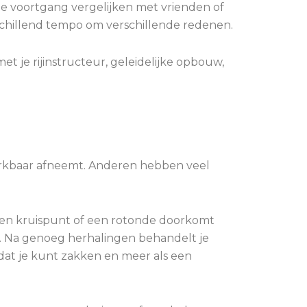
 je voortgang vergelijken met vrienden of
erschillend tempo om verschillende redenen.
t je rijinstructeur, geleidelijke opbouw,
merkbaar afneemt. Anderen hebben veel
een kruispunt of een rotonde doorkomt
k is. Na genoeg herhalingen behandelt je
 dat je kunt zakken en meer als een