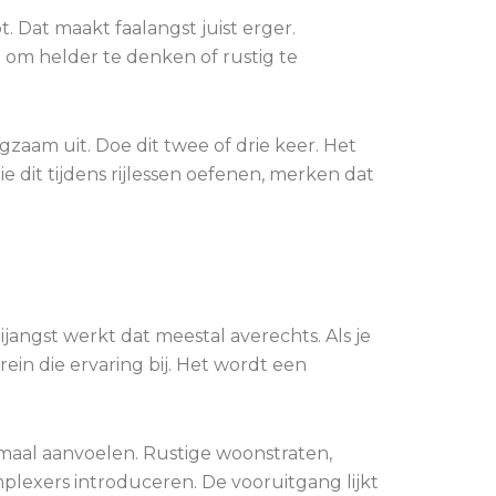
 Dat maakt faalangst juist erger.
om helder te denken of rustig te
zaam uit. Doe dit twee of drie keer. Het
e dit tijdens rijlessen oefenen, merken dat
rijangst werkt dat meestal averechts. Als je
in die ervaring bij. Het wordt een
rmaal aanvoelen. Rustige woonstraten,
plexers introduceren. De vooruitgang lijkt