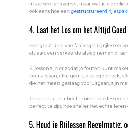
misschien langzamer, maar wat je eigenlijk
ook eens hoe een
gestructureerd rijlespak
4. Laat het Los om het Altijd Goed
Een groot deel van faalangst bij rijlessen 
afslaan, een verkeerde afslag nemen of aarz
Rijlessen zijn er zodat je fouten kunt mak
keer afslaan, elke gemiste spiegelcheck, el
die het meest gestaag vooruitgaan, zijn me
Je rijinstructeur heeft duizenden lessen beg
perfect te zijn, hoe sneller het echte leren
5. Houd je Rijlessen Regelmatig, oo