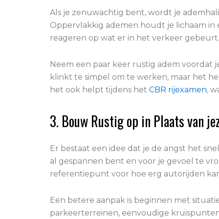
Als je zenuwachtig bent, wordt je ademhali
Oppervlakkig ademen houdt je lichaam in e
reageren op wat er in het verkeer gebeurt
Neem een paar keer rustig adem voordat je 
klinkt te simpel om te werken, maar het heef
het ook helpt tijdens het
CBR rijexamen
, 
3. Bouw Rustig op in Plaats van je
Er bestaat een idee dat je de angst het snel
al gespannen bent en voor je gevoel te vr
referentiepunt voor hoe erg autorijden ka
Een betere aanpak is beginnen met situati
parkeerterreinen, eenvoudige kruispunten. 