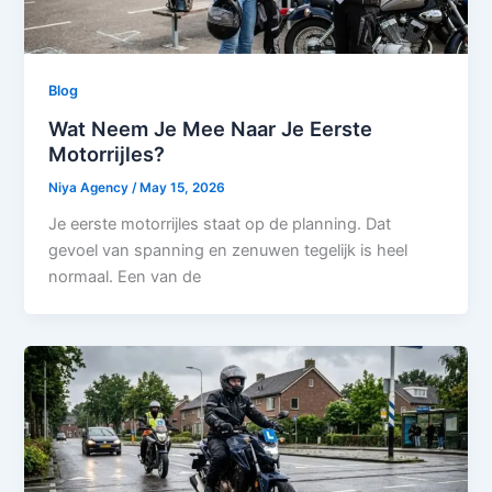
Blog
Wat Neem Je Mee Naar Je Eerste
Motorrijles?
Niya Agency
/
May 15, 2026
Je eerste motorrijles staat op de planning. Dat
gevoel van spanning en zenuwen tegelijk is heel
normaal. Een van de