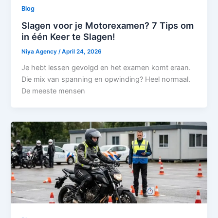
Blog
Slagen voor je Motorexamen? 7 Tips om
in één Keer te Slagen!
Niya Agency
/
April 24, 2026
Je hebt lessen gevolgd en het examen komt eraan.
Die mix van spanning en opwinding? Heel normaal.
De meeste mensen