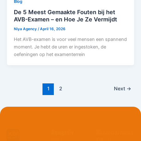
Blog
De 5 Meest Gemaakte Fouten bij het
AVB-Examen – en Hoe Je Ze Vermijdt
Niya Agency
/
April 16, 2026
Het AVB-examen is voor veel mensen een spannend
moment. Je hebt de uren er ingestoken, de
oefeningen op het examenterrein
1
2
Next
→
Navigatie
Motorstartpunt
Home
KVK:
58925287