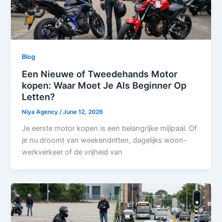
Blog
Een Nieuwe of Tweedehands Motor
kopen: Waar Moet Je Als Beginner Op
Letten?
Niya Agency
/
June 12, 2026
Je eerste motor kopen is een belangrijke mijlpaal. Of
je nu droomt van weekendritten, dagelijks woon-
werkverkeer of de vrijheid van